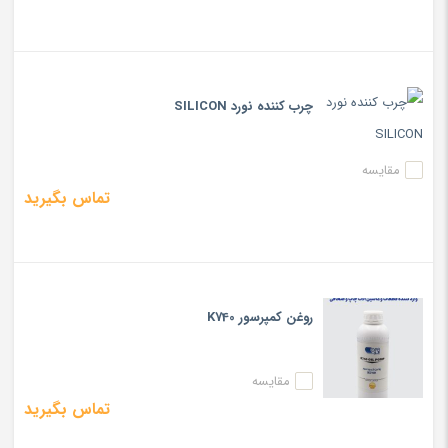
چرب کننده نورد SILICON
مقایسه
تماس بگیرید
روغن کمپرسور K740
مقایسه
تماس بگیرید