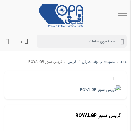
ورود به حساب 
خانه
/
ملزومات و مواد مصرفی
/
گریس
/
گریس نسوز ROYALGR
گریس نسوز ROYALGR