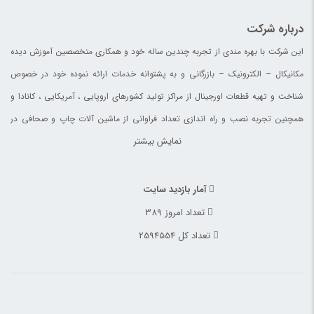
درباره شرکت
این شرکت با بهره مندی از تجربه چندین ساله خود و همکاری متخصصین آموزش دیده
مکانیکال – الکترونیک – بازرگانی و به پشتوانه خدمات ارائه نموده خود در خصوص
شناخت و تهیه قطعات اورجینال از مراکز تولید کشورهای اروپایی ، آمریکایی ، کانادا و
همچنین تجربه نصب و راه اندازی تعداد فراوانی از ماشین آلات چاپ و صحافی در
نمایش بیشتر
چاپخانه های ایران ، افغانستان ، آلمان و کانادا خدمات خود را با نام تجاری افق قطعات
آسیا ارائه می نماید.
آمار بازدید سایت
تعداد امروز 389
تعداد کل 2594554