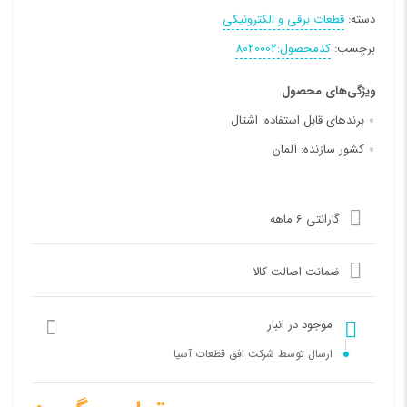
دسته:
قطعات برقی و الکترونیکی
برچسب:
کدمحصول:8020002
ویژگی‌های محصول
برندهای قابل استفاده:
اشتال
کشور سازنده:
آلمان
گارانتی 6 ماهه
ضمانت اصالت کالا
موجود در انبار
ارسال توسط شرکت افق قطعات آسیا