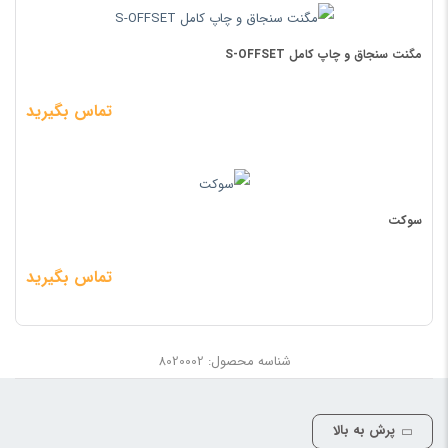
مگنت سنجاق و چاپ کامل S-OFFSET
تماس بگیرید
سوکت
تماس بگیرید
شناسه محصول: 8020002
پرش به بالا