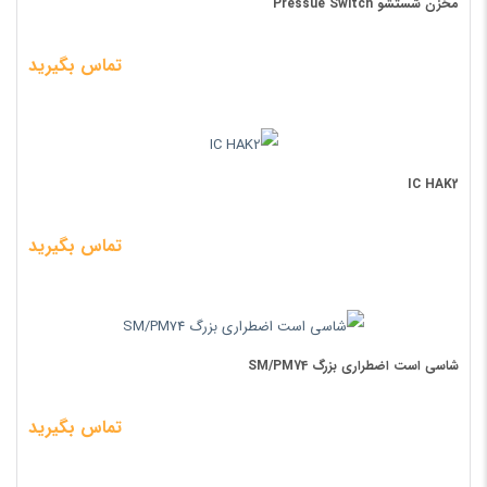
مخزن شستشو Pressue Switch
تماس بگیرید
IC HAK2
تماس بگیرید
شاسی است اضطراری بزرگ SM/PM74
تماس بگیرید