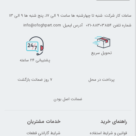
ساعات کار شرکت: شنبه تا چهارشنبه ها ساعت 9 الی 17، پنج شنبه ها 9 الی 13
شماره تلفن:
021-88303854
آدرس ایمیل:
info@ofoghpart.com
تحویل سریع
پشتیبانی 24 ساعته
پرداخت در محل
7 روز ضمانت بازگشت
ضمانت اصل بودن
راهنمای خرید
خدمات مشتریان
قوانین و شرایط استفاده
شرایط گارانتی قطعات