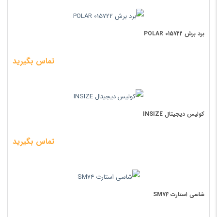
برد برش POLAR 015722
تماس بگیرید
کولیس دیجیتال INSIZE
تماس بگیرید
شاسی استارت SM74