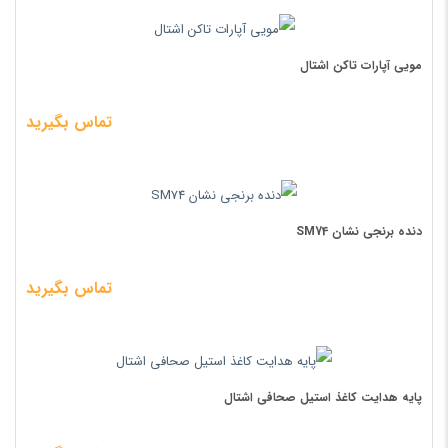
مویی آپارات تاکن اشتال
تماس بگیرید
دنده برنجی نشان SM74
تماس بگیرید
پایه هدایت کاغذ استیل صحافی اشتال