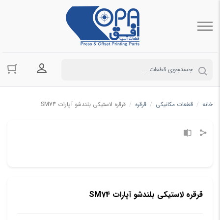
ورود به حسا
خانه
/
قطعات مکانیکی
/
قرقره
/
قرقره لاستیکی بلندشو آپارات SM74
قرقره لاستیکی بلندشو آپارات SM74