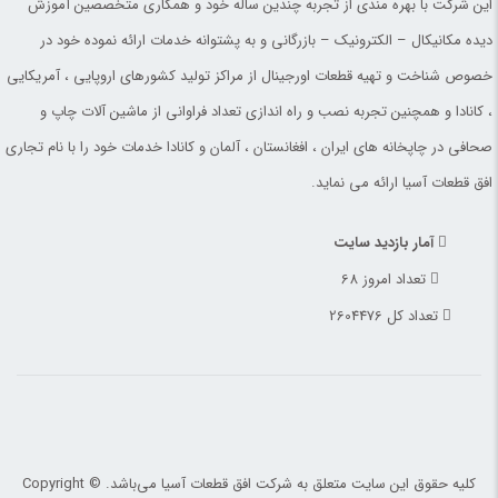
این شرکت با بهره مندی از تجربه چندین ساله خود و همکاری متخصصین آموزش
دیده مکانیکال – الکترونیک – بازرگانی و به پشتوانه خدمات ارائه نموده خود در
خصوص شناخت و تهیه قطعات اورجینال از مراکز تولید کشورهای اروپایی ، آمریکایی
، کانادا و همچنین تجربه نصب و راه اندازی تعداد فراوانی از ماشین آلات چاپ و
صحافی در چاپخانه های ایران ، افغانستان ، آلمان و کانادا خدمات خود را با نام تجاری
افق قطعات آسیا ارائه می نماید.
آمار بازدید سایت
تعداد امروز 68
تعداد کل 2604476
کلیه حقوق این سایت متعلق به شرکت افق قطعات آسیا می‌باشد. Copyright ©