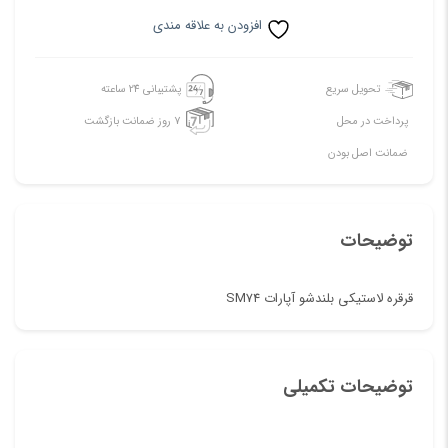
افزودن به علاقه مندی
تحویل سریع
پشتیبانی 24 ساعته
پرداخت در محل
7 روز ضمانت بازگشت
ضمانت اصل بودن
توضیحات
قرقره لاستیکی بلندشو آپارات SM74
توضیحات تکمیلی