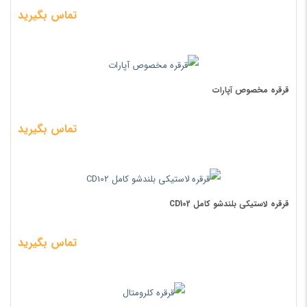
تماس بگیرید
قرقره مخصوص آپارات
تماس بگیرید
قرقره لاستیکی بلندشو کامل CD102
تماس بگیرید