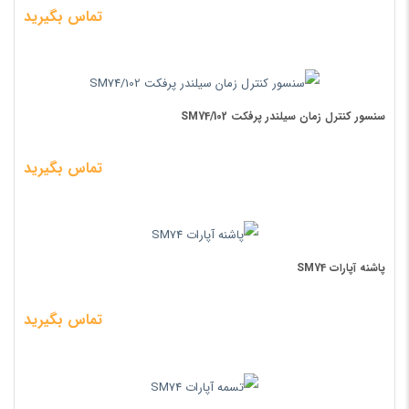
تماس بگیرید
سنسور کنترل زمان سیلندر پرفکت SM74/102
تماس بگیرید
پاشنه آپارات SM74
تماس بگیرید