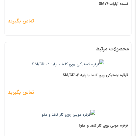
تسمه آپارات SM74
تماس بگیرید
محصولات مرتبط
قرقره لاستیکی روی کاغذ با پایه SM/CD102
تماس بگیرید
قرقره مویی روی کار کاغذ و مقوا