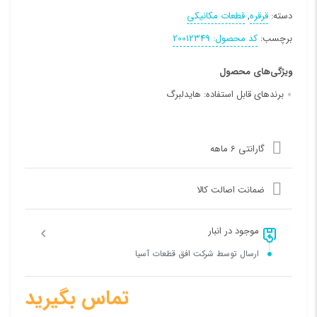
دسته:
قرقره
,
قطعات مکانیکی
برچسب:
کد محصول: 20012349
ویژگی‌های محصول
برندهای قابل استفاده:
هایدلبرگ
گارانتی 6 ماهه
ضمانت اصالت کالا
موجود در انبار
ارسال توسط شرکت افق قطعات آسیا
تماس بگیرید