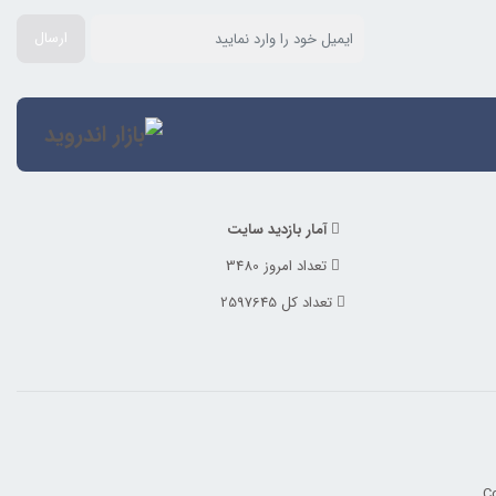
ارسال
آمار بازدید سایت
تعداد امروز 3480
تعداد کل 2597645