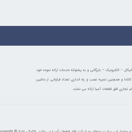
ال – الکترونیک – بازرگانی و به پشتوانه خدمات ارائه نموده خود
انادا و همچنین تجربه نصب و راه اندازی تعداد فراوانی از ماشین
ام تجاری افق قطعات آسیا ارائه می نماید.
ه حقوق این سایت متعلق به شرکت افق قطعات آسیا می‌باشد. Copyright © 2011 - 2026