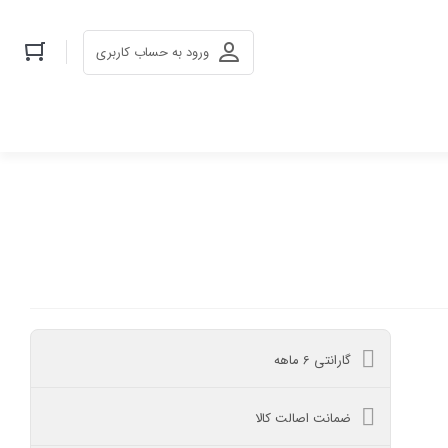
ورود به حساب کاربری
گارانتی 6 ماهه
ضمانت اصالت کالا