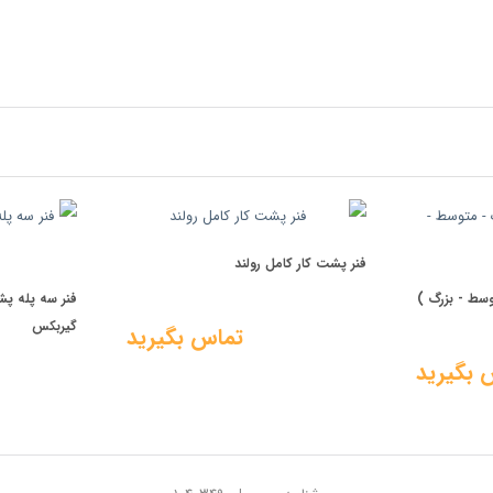
فنر پشت کار کامل رولند
وسط - بزرگ )
فنر سه پله پش
گیربکس
تماس بگیرید
 بگیرید