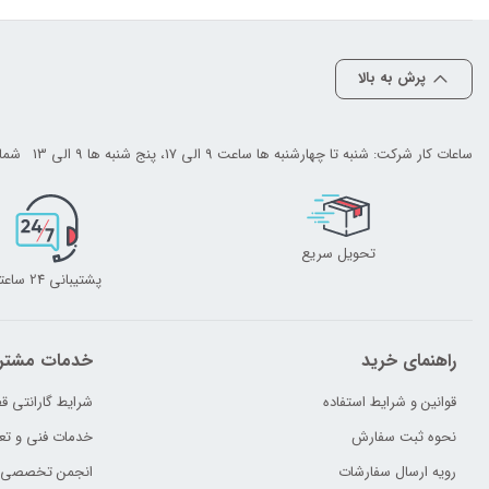
پرش به بالا
ساعات کار شرکت: شنبه تا چهارشنبه ها ساعت 9 الی 17، پنج شنبه ها 9 الی 13
شمار
تحویل سریع
پشتیبانی 24 ساعته
راهنمای خرید
خدمات مشتر
قوانین و شرایط استفاده
شرایط گارانتی ق
نحوه ثبت سفارش
خدمات فنی و تع
رویه ارسال سفارشات
انجمن تخصصی تع