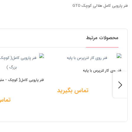
فنر پارویی کامل هلالی کوچک GTO
محصولات مرتبط
فنر روی کار لترپرس با پایه
فنر پارویی کامل( کوچک - مت
تماس بگیرید
تماس