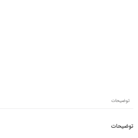
توضیحات
توضیحات