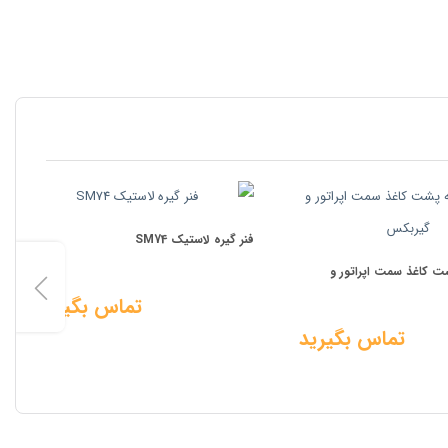
فنر گیره لاستیک SM74
ت کاغذ سمت اپراتور و
تماس بگیرید
تماس بگیرید