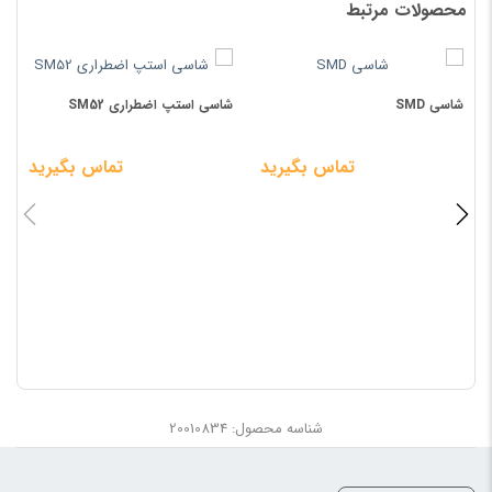
محصولات مرتبط
شاسی SMD
شاسی استپ اضطراری SM52
ش
تماس بگیرید
تماس بگیرید
شناسه محصول: 20010834