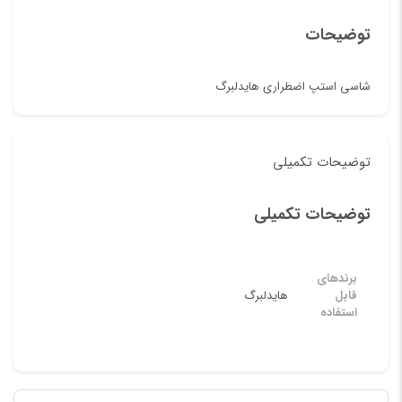
توضیحات
شاسی استپ اضطراری هایدلبرگ
توضیحات تکمیلی
توضیحات تکمیلی
برندهای
قابل
هایدلبرگ
استفاده