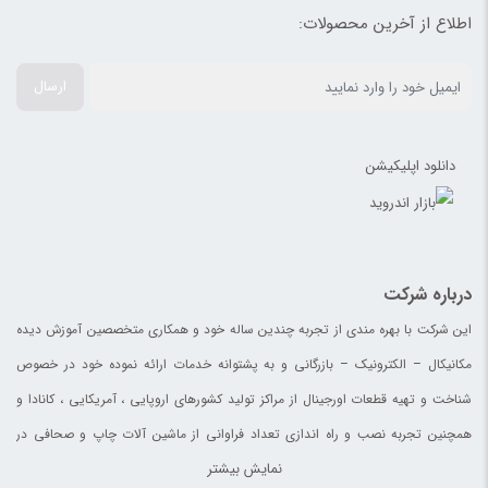
اطلاع از آخرین محصولات:
ارسال
دانلود اپلیکیشن
درباره شرکت
این شرکت با بهره مندی از تجربه چندین ساله خود و همکاری متخصصین آموزش دیده
مکانیکال – الکترونیک – بازرگانی و به پشتوانه خدمات ارائه نموده خود در خصوص
شناخت و تهیه قطعات اورجینال از مراکز تولید کشورهای اروپایی ، آمریکایی ، کانادا و
همچنین تجربه نصب و راه اندازی تعداد فراوانی از ماشین آلات چاپ و صحافی در
نمایش بیشتر
چاپخانه های ایران ، افغانستان ، آلمان و کانادا خدمات خود را با نام تجاری افق قطعات