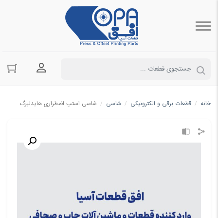
ورود به حسا
خانه
/
قطعات برقی و الکترونیکی
/
شاسی
/
شاسی استپ اضطراری هایدلبرگ