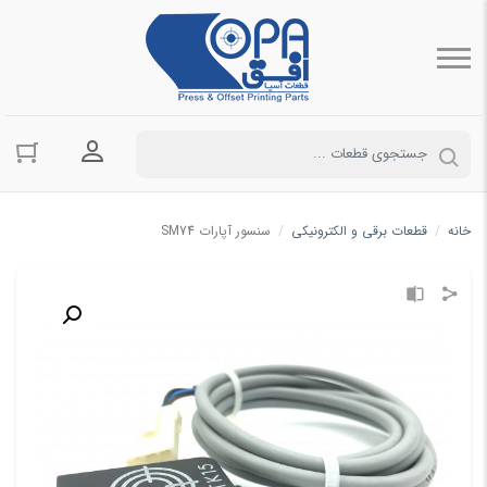
ورود به حسا
خانه
/
قطعات برقی و الکترونیکی
/
سنسور آپارات SM74