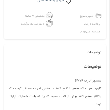
افزودن به علاقه مندی
تحویل سریع
پشتیبانی 24 ساعته
پرداخت در محل
7 روز ضمانت بازگشت
ضمانت اصل بودن
توضیحات
توضیحات
سنسور آپارات SM74
کاربرد: جهت تشخیص ارتفاع کاغذ در بخش آپارات مستقر گردیده که
ارتفاع سطح کاغذ بیش از اندازه صعود ننماید که باعث خسارات آپارات
گردد.