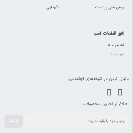
روش های پرداخت
نگهداری
افق قطعات آسیا
تماس با ما
درباره ما
دنبال کردن در شبکه‌های اجتماعی:
اطلاع از آخرین محصولات:
ارسال