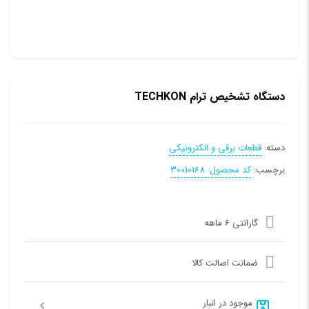
دستگاه تشخیص ترام TECHKON
دسته:
قطعات برقی و الکترونیکی
برچسب:
کد محصول: 30010168
گارانتی 6 ماهه
ضمانت اصالت کالا
موجود در انبار