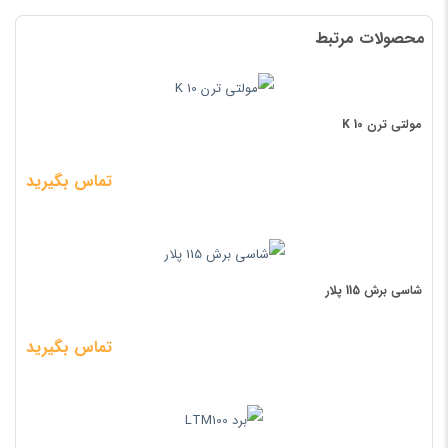
محصولات مرتبط
مولتی ترن 10 K
تماس بگیرید
شاسی برش 115 پلار
تماس بگیرید