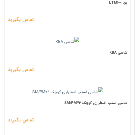
برد LTM100
تماس بگیرید
شاسی KBA
تماس بگیرید
شاسی استپ اضطراری کوچک SM/PM74
تماس بگیرید