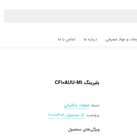
مات و مواد مصرفی
درباره ما
تماس با ما
بلبرینگ CF10AUU-M1
دسته:
قطعات مکانیکی
برچسب:
کد محصول: 20010307
ویژگی‌های محصول