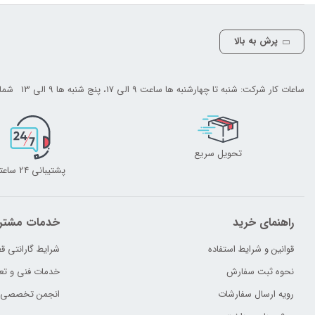
پرش به بالا
ساعات کار شرکت: شنبه تا چهارشنبه ها ساعت 9 الی 17، پنج شنبه ها 9 الی 13
شمار
تحویل سریع
پشتیبانی 24 ساعته
راهنمای خرید
خدمات مشتر
قوانین و شرایط استفاده
شرایط گارانتی ق
نحوه ثبت سفارش
خدمات فنی و تع
رویه ارسال سفارشات
انجمن تخصصی تع