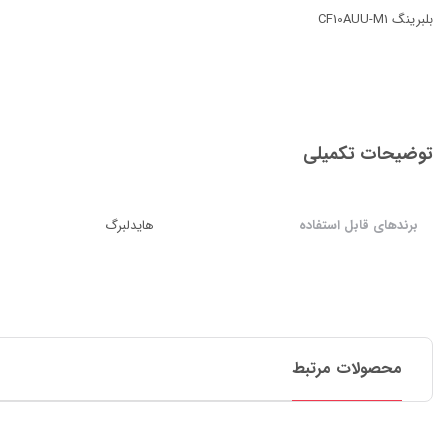
بلبرینگ CF10AUU-M1
توضیحات تکمیلی
برندهای قابل استفاده
هایدلبرگ
محصولات مرتبط