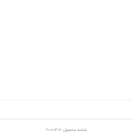
شناسه محصول: 20010307