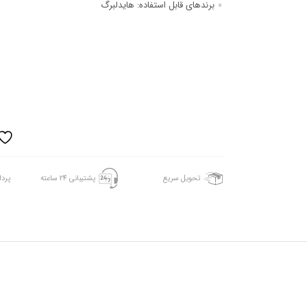
برندهای قابل استفاده:
هایدلبرگ
تحویل سریع
پشتیبانی 24 ساعته
پرد