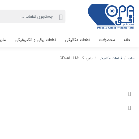
خانه
محصولات
قطعات مکانیکی
قطعات برقی و الکترونیکی
ملزو
خانه
/
قطعات مکانیکی
/
بلبرینگ CF10AUU-M1