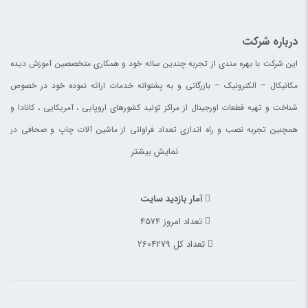
درباره شرکت
این شرکت با بهره مندی از تجربه چندین ساله خود و همکاری متخصصین آموزش دیده
مکانیکال – الکترونیک – بازرگانی و به پشتوانه خدمات ارائه نموده خود در خصوص
شناخت و تهیه قطعات اورجینال از مراکز تولید کشورهای اروپایی ، آمریکایی ، کانادا و
همچنین تجربه نصب و راه اندازی تعداد فراوانی از ماشین آلات چاپ و صحافی در
نمایش بیشتر
چاپخانه های ایران ، افغانستان ، آلمان و کانادا خدمات خود را با نام تجاری افق قطعات
آسیا ارائه می نماید.
آمار بازدید سایت
تعداد امروز 4574
تعداد کل 2604279