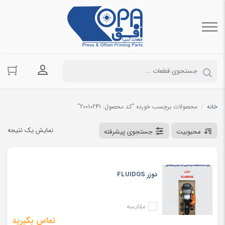
ورود به حسا
خانه
/
محصولات برچسب خورده “کد محصول: 20010241”
نمایش یک نتیجه
محبوبیت
جستجوی پیشرفته
دوزر FLUIDOS
مقایسه
تماس بگیرید